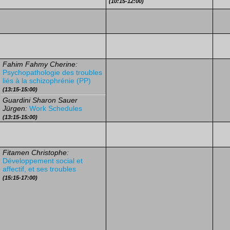
(10:15-12:00)
Fahim Fahmy Cherine:
Psychopathologie des troubles
liés à la schizophrénie (PP)
(13:15-15:00)
Guardini Sharon Sauer
Jürgen:
Work Schedules
(13:15-15:00)
Fitamen Christophe:
Développement social et
affectif, et ses troubles
(15:15-17:00)