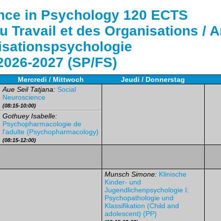
ence in Psychology 120 ECTS
 Travail et des Organisations / A
isationspsychologie
2026-2027 (SP/FS)
Mercredi / Mittwoch
Jeudi / Donnerstag
Aue Seil Tatjana:
Social
Neuroscience
(08:15-10:00)
Gothuey Isabelle:
Psychopharmacologie de
l'adulte (Psychopharmacology)
(08:15-12:00)
Munsch Simone:
Klinische
Kinder- und
Jugendlichenpsychologie I:
Psychopathologie und
Klassifikation (Child and
adolescent) (PP)