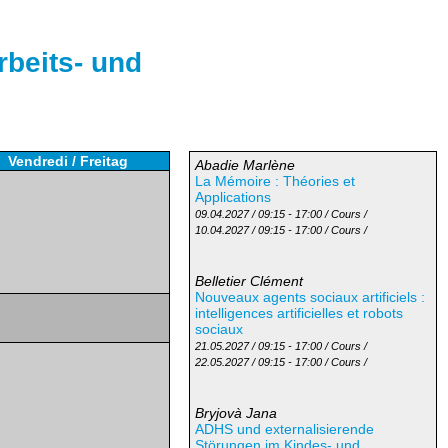
rbeits- und
Vendredi / Freitag
Abadie Marlène
La Mémoire : Théories et
Applications
09.04.2027 / 09:15 - 17:00 / Cours /
10.04.2027 / 09:15 - 17:00 / Cours /
Belletier Clément
Nouveaux agents sociaux artificiels :
intelligences artificielles et robots
sociaux
21.05.2027 / 09:15 - 17:00 / Cours /
22.05.2027 / 09:15 - 17:00 / Cours /
Bryjovà Jana
ADHS und externalisierende
Störungen im Kindes- und